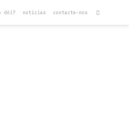
e dói?
notícias
contacte-nos