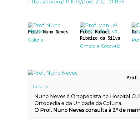
https://doi.org/10.1016/j.
foot.2021.101896
Prof. Nuno Neves
Prof. Manuel
Dr.
Ribeiro da Silva
Coluna
Pun
Ombro e Cotovelo
Prof.
Coluna
Nuno Neves é Ortopedista no Hospital CU
Ortopedia e da Unidade da Coluna.
O Prof. Nuno Neves consulta à 2ª de manhã,