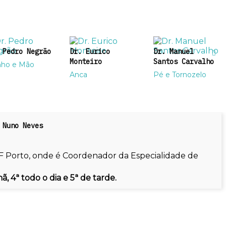
 Pedro Negrão
Dr. Eurico
Dr. Manuel
Monteiro
Santos Carvalho
ho e Mão
Anca
Pé e Tornozelo
 Nuno Neves
F Porto, onde é Coordenador da Especialidade de
 4ª todo o dia e 5ª de tarde.