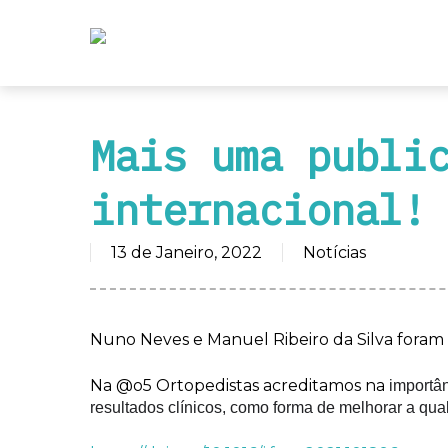
Mais uma publi
internacional!
13 de Janeiro, 2022
Notícias
Nuno Neves e Manuel Ribeiro da Silva foram 
Na @o5 Ortopedistas acreditamos na
importân
resultados clínicos, como forma de melhorar a qu