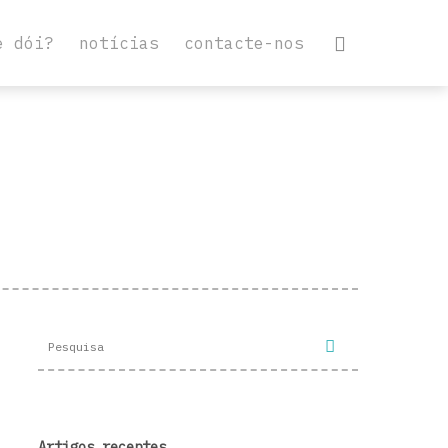
e dói?
notícias
contacte-nos
Artigos recentes