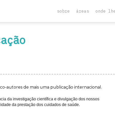
sobre
áreas
onde lh
cação
co-autores de mais uma publicação internacional.
cia da investigação científica e divulgação dos nossos
alidade da prestação dos cuidados de saúde.