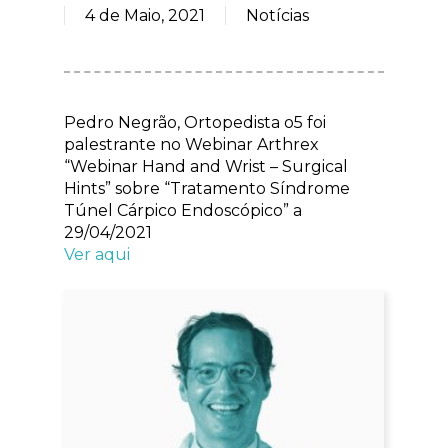
4 de Maio, 2021
Notícias
Pedro Negrão, Ortopedista o5 foi
palestrante no Webinar Arthrex
“Webinar Hand and Wrist – Surgical
Hints” sobre “Tratamento Síndrome
Túnel Cárpico Endoscópico” a
29/04/2021
Ver aqui