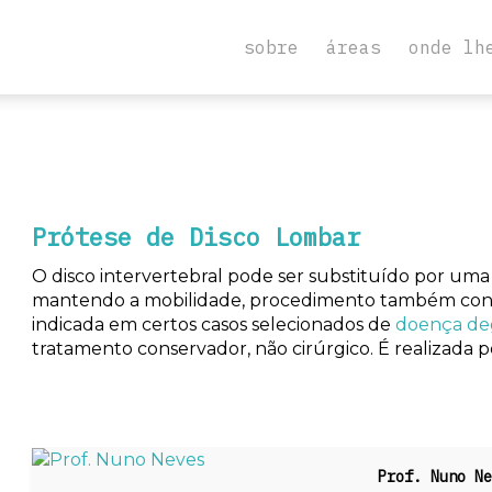
sobre
áreas
onde lh
Prótese de Disco Lombar
O disco intervertebral pode ser substituído por uma 
mantendo a mobilidade, procedimento também conhec
indicada em certos casos selecionados de
doença deg
tratamento conservador, não cirúrgico. É realizada
Prof. Nuno Ne