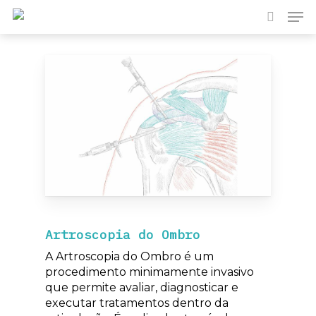
Pesquisa
Prima Enter para pesquisar ou ESC para fechar
Artroscopia do Ombro
A Artroscopia do Ombro é um
procedimento minimamente invasivo
que permite avaliar, diagnosticar e
executar tratamentos dentro da