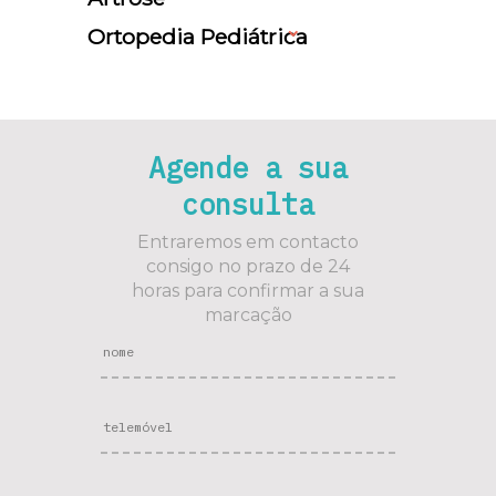
Ortopedia Pediátrica
Agende a sua
consulta
Entraremos em contacto
consigo no prazo de 24
horas para confirmar a sua
marcação