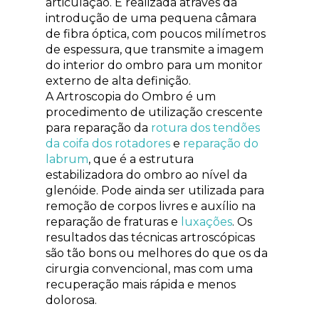
articulação. É realizada através da
introdução de uma pequena câmara
de fibra óptica, com poucos milímetros
de espessura, que transmite a imagem
do interior do ombro para um monitor
externo de alta definição.
A Artroscopia do Ombro é um
procedimento de utilização crescente
para reparação da
rotura dos tendões
da coifa dos rotadores
e
reparação do
labrum
, que é a estrutura
estabilizadora do ombro ao nível da
glenóide. Pode ainda ser utilizada para
remoção de corpos livres e auxílio na
reparação de fraturas e
luxações
. Os
resultados das técnicas artroscópicas
são tão bons ou melhores do que os da
cirurgia convencional, mas com uma
recuperação mais rápida e menos
dolorosa.