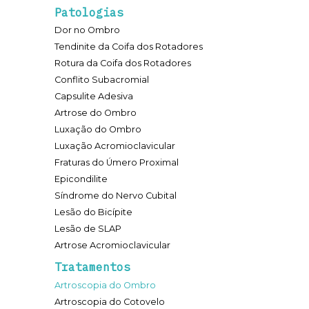
Patologias
Dor no Ombro
Tendinite da Coifa dos Rotadores
Rotura da Coifa dos Rotadores
Conflito Subacromial
Capsulite Adesiva
Artrose do Ombro
Luxação do Ombro
Luxação Acromioclavicular
Fraturas do Úmero Proximal
Epicondilite
Síndrome do Nervo Cubital
Lesão do Bicípite
Lesão de SLAP
Artrose Acromioclavicular
Tratamentos
Artroscopia do Ombro
Artroscopia do Cotovelo