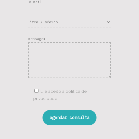
mensagem
Li e aceito a
política de
privacidade.