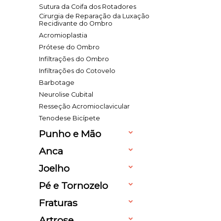
Sutura da Coifa dos Rotadores
Cirurgia de Reparação da Luxação
Recidivante do Ombro
Acromioplastia
Prótese do Ombro
Infiltrações do Ombro
Infiltrações do Cotovelo
Barbotage
Neurolise Cubital
Resseção Acromioclavicular
Tenodese Bicípete
Punho e Mão
Anca
Joelho
Pé e Tornozelo
Fraturas
Artrose