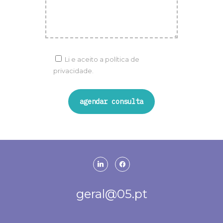
Li e aceito a
política de
privacidade.
linkedin
facebook
geral@05.pt