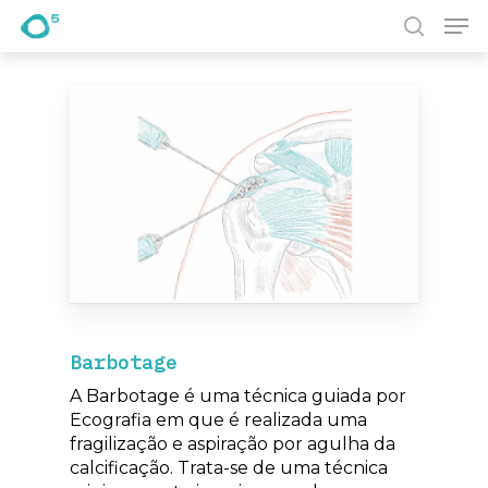
Pesquisa
Prima Enter para pesquisar ou ESC para fechar
Barbotage
A Barbotage é uma técnica guiada por
Ecografia em que é realizada uma
fragilização e aspiração por agulha da
calcificação. Trata-se de uma técnica