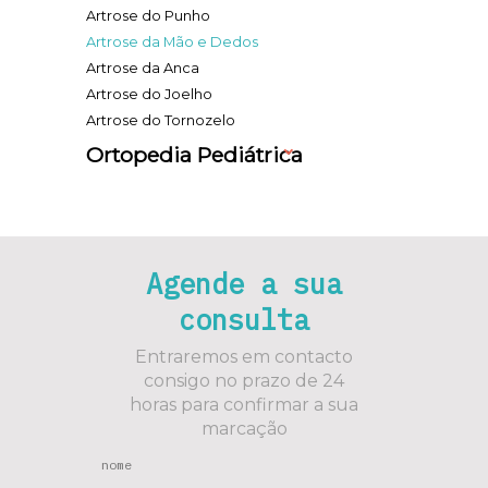
Artrose do Punho
Artrose da Mão e Dedos
Artrose da Anca
Artrose do Joelho
Artrose do Tornozelo
Ortopedia Pediátrica
Agende a sua
consulta
Entraremos em contacto
consigo no prazo de 24
horas para confirmar a sua
marcação