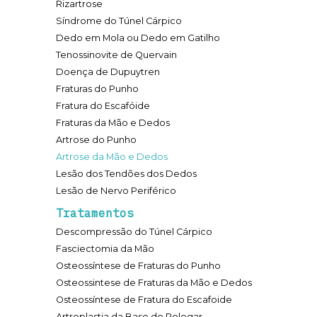
Rizartrose
Síndrome do Túnel Cárpico
Dedo em Mola ou Dedo em Gatilho
Tenossinovite de Quervain
Doença de Dupuytren
Fraturas do Punho
Fratura do Escafóide
Fraturas da Mão e Dedos
Artrose do Punho
Artrose da Mão e Dedos
Lesão dos Tendões dos Dedos
Lesão de Nervo Periférico
Tratamentos
Descompressão do Túnel Cárpico
Fasciectomia da Mão
Osteossíntese de Fraturas do Punho
Osteossintese de Fraturas da Mão e Dedos
Osteossíntese de Fratura do Escafoide
Artroplastia da Base do Polegar