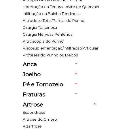
Libertação da Tenossinovite de Quervain
Infiltração da Baínha Tendinosa
Artrodese Total/Parcial do Punho
Cirurgia Tendinosa
Cirurgia Nervosa Periférica
Artroscopia do Punho
Viscosuplementação/Infiltração Articular
Próteses do Punho ou Dedos
Anca
Joelho
Pé e Tornozelo
Fraturas
Artrose
Espondilose
Artrose do Ombro
Rizartrose