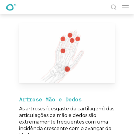
Pesquisa
Prima Enter para pesquisar ou ESC para fechar
Artrose Mão e Dedos
As artroses (desgaste da cartilagem) das
articulações da mão e dedos são
extremamente frequentes com uma
incidência crescente com o avançar da