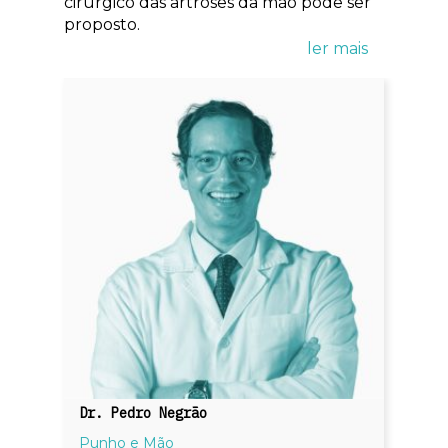
cirúrgico das artroses da mão pode ser
proposto.
Dr. Pedro Negrão
Punho e Mão