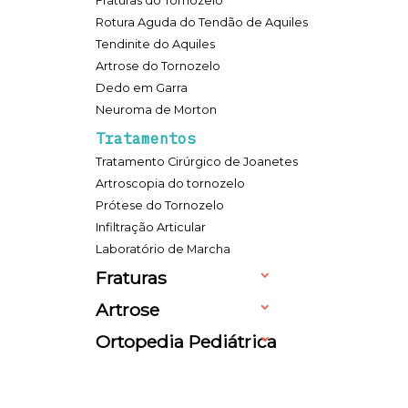
Fraturas do Tornozelo
Rotura Aguda do Tendão de Aquiles
Tendinite do Aquiles
Artrose do Tornozelo
Dedo em Garra
Neuroma de Morton
Tratamentos
Tratamento Cirúrgico de Joanetes
Artroscopia do tornozelo
Prótese do Tornozelo
Infiltração Articular
Laboratório de Marcha
Fraturas
Artrose
Ortopedia Pediátrica