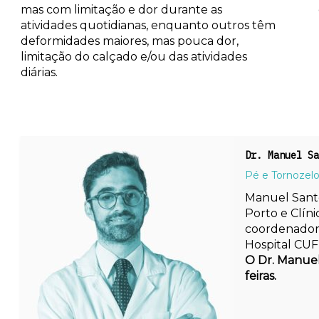
mas com limitação e dor durante as
atividades quotidianas, enquanto outros têm
deformidades maiores, mas pouca dor,
limitação do calçado e/ou das atividades
diárias.
Dr. Manuel Sa
Pé e Tornozel
Manuel Santo
Porto e Clíni
coordenador
Hospital CUF
O Dr. Manuel 
feiras.