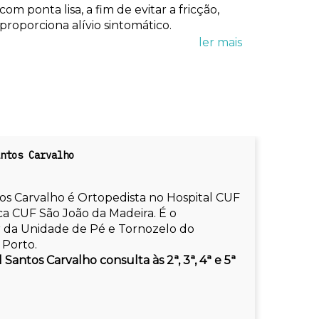
com ponta lisa, a fim de evitar a fricção,
proporciona alívio sintomático.
ntos Carvalho
o
s Carvalho é Ortopedista no Hospital CUF
ca CUF São João da Madeira. É o
 da Unidade de Pé e Tornozelo do
 Porto.
Santos Carvalho consulta às 2ª, 3ª, 4ª e 5ª