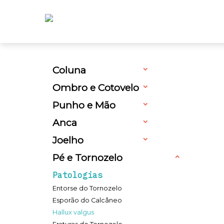
Coluna
Ombro e Cotovelo
Punho e Mão
Anca
Joelho
Pé e Tornozelo
Patologias
Entorse do Tornozelo
Esporão do Calcâneo
Hallux valgus