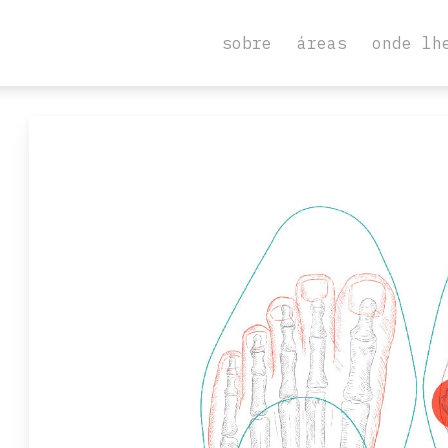
sobre
áreas
onde lh