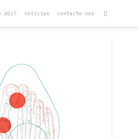
e dói?
notícias
contacte-nos