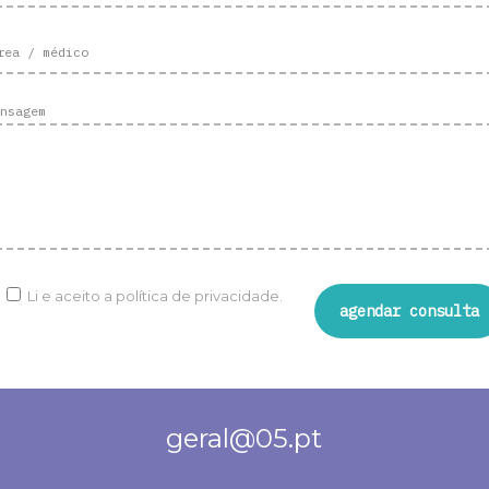
nsagem
Li e aceito a
política de privacidade.
geral@05.pt