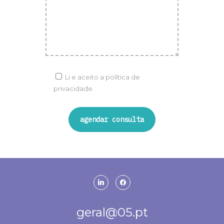
Li e aceito a
política de
privacidade.
linkedin
facebook
geral@05.pt