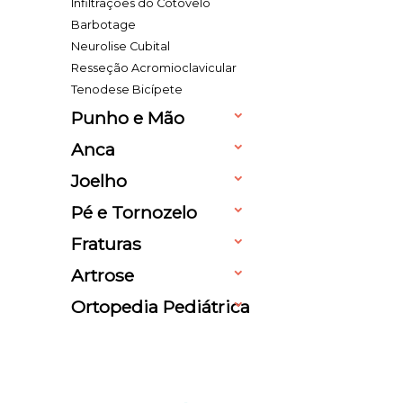
Infiltrações do Cotovelo
Barbotage
Neurolise Cubital
Resseção Acromioclavicular
Tenodese Bicípete
Punho e Mão
Anca
Joelho
Pé e Tornozelo
Fraturas
Artrose
Ortopedia Pediátrica