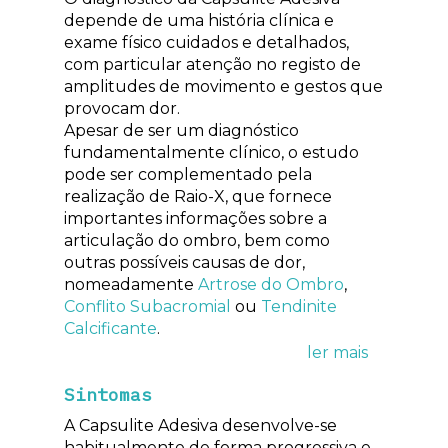
depende de uma história clínica e
exame físico cuidados e detalhados,
com particular atenção no registo de
amplitudes de movimento e gestos que
provocam dor.
Apesar de ser um diagnóstico
fundamentalmente clínico, o estudo
pode ser complementado pela
realização de Raio-X, que fornece
importantes informações sobre a
articulação do ombro, bem como
outras possíveis causas de dor,
nomeadamente
Artrose do Ombro
,
Conflito Subacromial
ou
Tendinite
Calcificante
.
Sintomas
A Capsulite Adesiva desenvolve-se
habitualmente de forma progressiva e