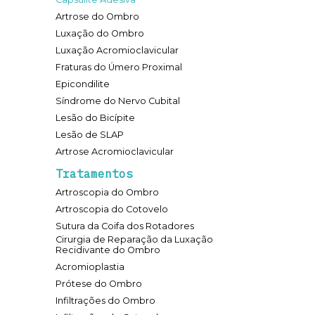
Artrose do Ombro
Luxação do Ombro
Luxação Acromioclavicular
Fraturas do Úmero Proximal
Epicondilite
Síndrome do Nervo Cubital
Lesão do Bicípite
Lesão de SLAP
Artrose Acromioclavicular
Tratamentos
Artroscopia do Ombro
Artroscopia do Cotovelo
Sutura da Coifa dos Rotadores
Cirurgia de Reparação da Luxação
Recidivante do Ombro
Acromioplastia
Prótese do Ombro
Infiltrações do Ombro