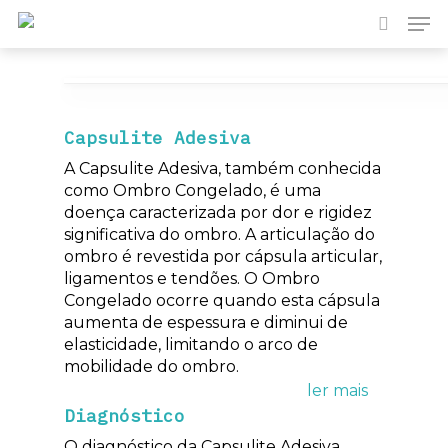
Pesquisa
Prima Enter para pesquisar ou ESC para fechar
Capsulite Adesiva
A Capsulite Adesiva, também conhecida
como Ombro Congelado, é uma
doença caracterizada por dor e rigidez
significativa do ombro. A articulação do
ombro é revestida por cápsula articular,
ligamentos e tendões. O Ombro
Congelado ocorre quando esta cápsula
aumenta de espessura e diminui de
elasticidade, limitando o arco de
mobilidade do ombro.
Diagnóstico
O diagnóstico da Capsulite Adesiva