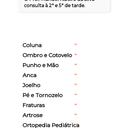
consulta à 2ª e 5ª de tarde.
Coluna
Ombro e Cotovelo
Punho e Mão
Anca
Joelho
Pé e Tornozelo
Fraturas
Artrose
Ortopedia Pediátrica