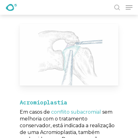
Pesquisa
Prima Enter para pesquisar ou ESC para fechar
Acromioplastia
Em casos de
conflito subacromial
sem
melhoria com o tratamento
conservador, está indicada a realização
de uma Acromioplastia, também