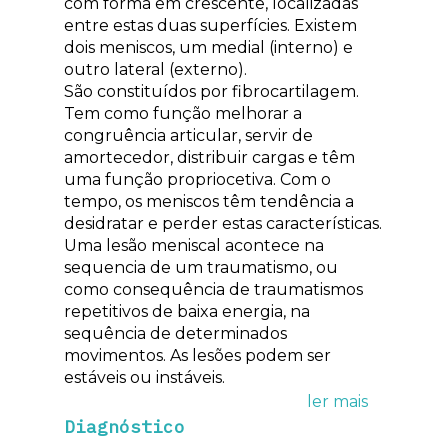
com forma em crescente, localizadas
entre estas duas superfícies. Existem
dois meniscos, um medial (interno) e
outro lateral (externo).
São constituídos por fibrocartilagem.
Tem como função melhorar a
congruência articular, servir de
amortecedor, distribuir cargas e têm
uma função propriocetiva. Com o
tempo, os meniscos têm tendência a
desidratar e perder estas características.
Uma lesão meniscal acontece na
sequencia de um traumatismo, ou
como consequência de traumatismos
repetitivos de baixa energia, na
sequência de determinados
movimentos. As lesões podem ser
estáveis ou instáveis.
Diagnóstico