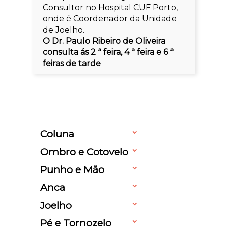
Consultor no Hospital CUF Porto,
onde é Coordenador da Unidade
de Joelho.
O Dr. Paulo Ribeiro de Oliveira
consulta ás 2 ª feira, 4 ª feira e 6 ª
feiras de tarde
Coluna
Ombro e Cotovelo
Punho e Mão
Anca
Joelho
Pé e Tornozelo