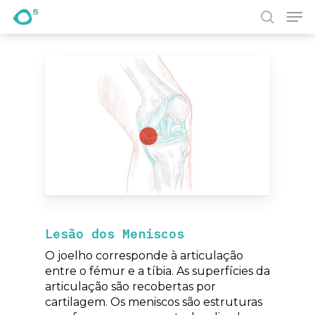
Pesquisa
Prima Enter para pesquisar ou ESC para fechar
Lesão dos Meniscos
O joelho corresponde à articulação
entre o fémur e a tíbia. As superfícies da
articulação são recobertas por
cartilagem. Os meniscos são estruturas