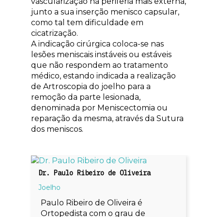
vascularização na periferia mais externa,
junto a sua inserção menisco capsular,
como tal tem dificuldade em
cicatrização.
A indicação cirúrgica coloca-se nas
lesões meniscais instáveis ou estáveis
que não respondem ao tratamento
médico, estando indicada a realização
de Artroscopia do joelho para a
remoção da parte lesionada,
denominada por Meniscectomia ou
reparação da mesma, através da Sutura
dos meniscos.
Dr. Paulo Ribeiro de Oliveira
Joelho
Paulo Ribeiro de Oliveira é
Ortopedista com o grau de