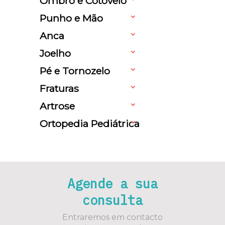
Ombro e Cotovelo
Punho e Mão
Anca
Joelho
Pé e Tornozelo
Fraturas
Artrose
Ortopedia Pediátrica
Agende a sua
consulta
Entraremos em contacto