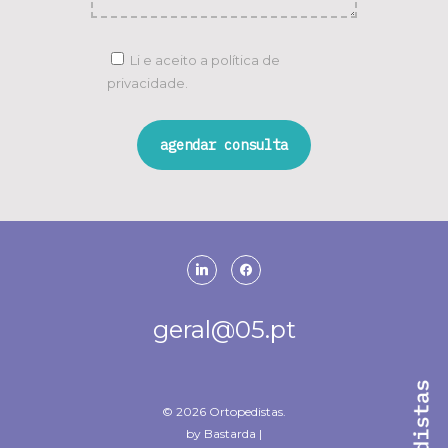
Li e aceito a
política de
privacidade.
linkedin
facebook
geral@05.pt
© 2026 Ortopedistas.
by Bastarda
|